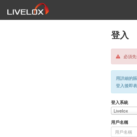
登入
必須先
用詳細的賬戶
登入後即
登入系統
Livelox
用戶名稱