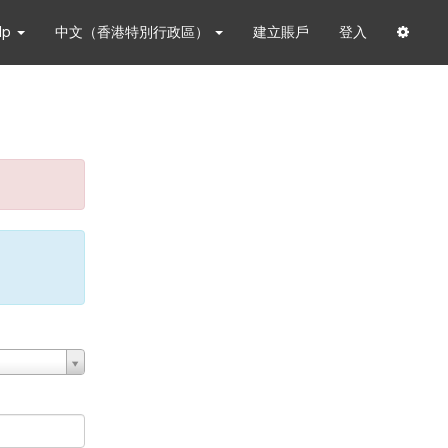
lp
中文（香港特別行政區）
建立賬戶
登入