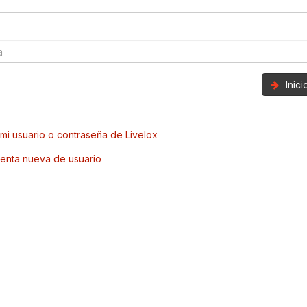
Inic
mi usuario o contraseña de Livelox
enta nueva de usuario