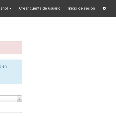
pañol
Crear cuenta de usuario
Inicio de sesión
o en