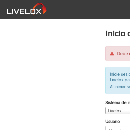
Inicio
Debe in
Inicie ses
Livelox pa
Al iniciar 
Sistema de i
Livelox
Usuario