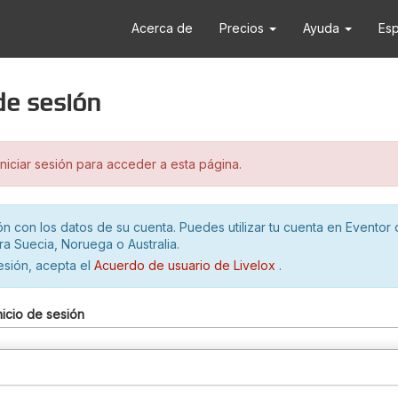
Acerca de
Precios
Ayuda
Es
 de sesión
iciar sesión para acceder a esta página.
ión con los datos de su cuenta. Puedes utilizar tu cuenta en Eventor 
ra Suecia, Noruega o Australia.
sesión, acepta el
Acuerdo de usuario de Livelox
.
nicio de sesión