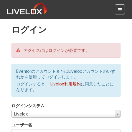
ログイン
アクセスにはログインが必要です。
EventorのアカウントまたはLiveloxアカウントのいず
れかを使用してログインします。
ログインすると、
Livelox利用規約
に同意したことに
なります。
ログインシステム
Livelox
ユーザー名