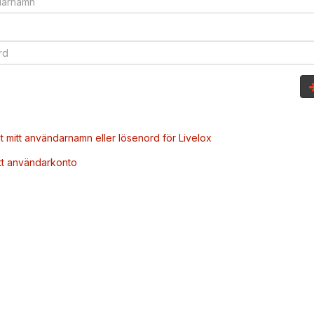
t mitt användarnamn eller lösenord för Livelox
tt användarkonto