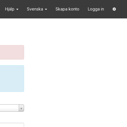
Hjälp
Svenska
Skapa konto
Logga in