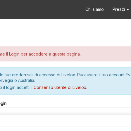
Chi siamo
Prezzi
re il Login per accedere a questa pagina.
le tue credenziali di accesso di Livelox. Puoi usare il tuo account E
rvegia o Australia.
 il login accetti il
Consenso utente di Livelox
.
ogin