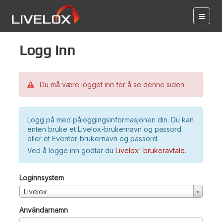
Logg inn
Du må være logget inn for å se denne siden
Logg på med påloggingsinformasjonen din. Du kan
enten bruke et Livelox-brukernavn og passord
eller et Eventor-brukernavn og passord.
Ved å logge inn godtar du
Livelox' brukeravtale
.
Loginnsystem
Livelox
Användarnamn