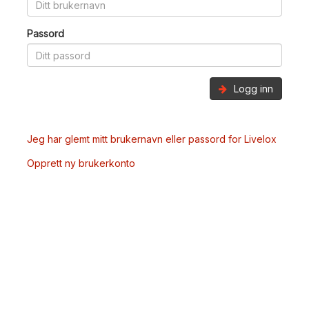
Passord
Logg inn
Jeg har glemt mitt brukernavn eller passord for Livelox
Opprett ny brukerkonto