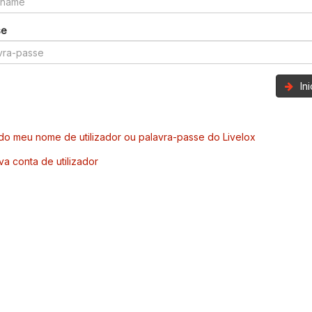
se
In
o meu nome de utilizador ou palavra-passe do Livelox
va conta de utilizador