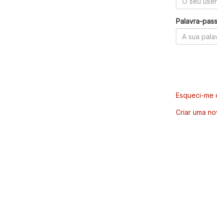
Palavra-pas
Esqueci-me d
Criar uma no