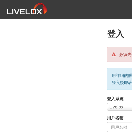
登入
必須先
用詳細的賬戶
登入後即
登入系統
Livelox
用戶名稱