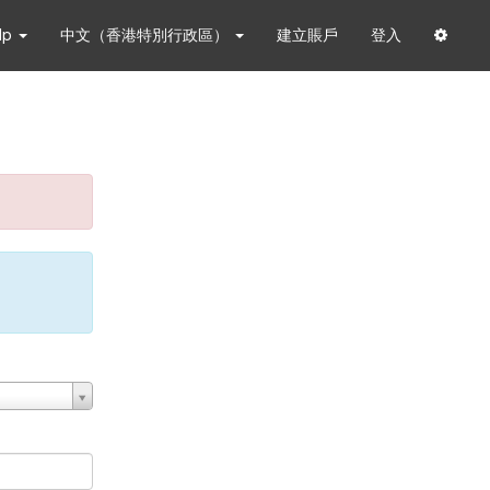
lp
中文（香港特別行政區）
建立賬戶
登入