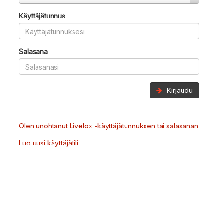
Käyttäjätunnus
Salasana
Kirjaudu
Olen unohtanut Livelox -käyttäjätunnuksen tai salasanan
Luo uusi käyttäjätili