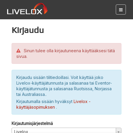
Kirjaudu
Sinun tulee olla kirjautuneena käyttääksesi tätä
sivua.
Kirjaudu sisään tilitiedoillasi. Voit käyttää joko
Livelox-käyttäjätunnusta ja salasanaa tai Eventor-
käyttäjätunnusta ja salasanaa Ruotsissa, Norjassa
tai Australiassa..
Kirjautumalla sisään hyväksyt
Livelox -
käyttäjäsopimuksen
.
Kirjautumisjärjestelmä
Livelox