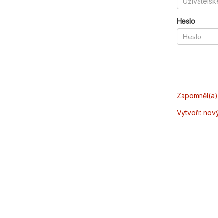
Heslo
Zapomněl(a) 
Vytvořit nov