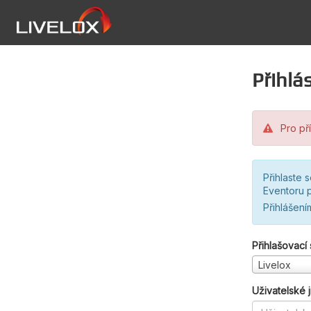
Přihlás
Pro pří
Přihlaste 
Eventoru p
Přihlášení
Přihlašovací
Livelox
Uživatelské