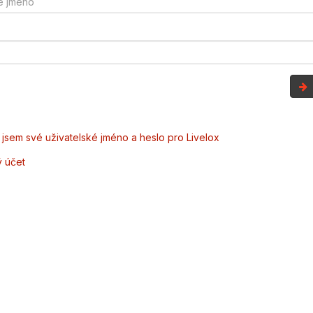
jsem své uživatelské jméno a heslo pro Livelox
ý účet