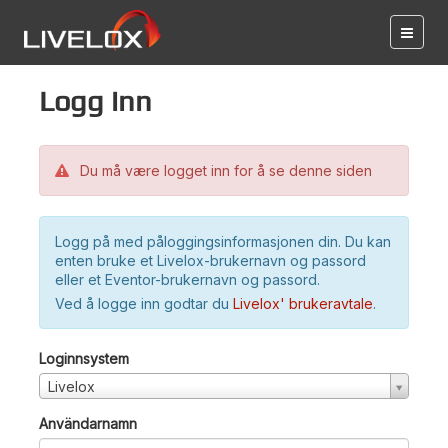
Logg inn
Du må være logget inn for å se denne siden
Logg på med påloggingsinformasjonen din. Du kan
enten bruke et Livelox-brukernavn og passord
eller et Eventor-brukernavn og passord.
Ved å logge inn godtar du
Livelox' brukeravtale
.
Loginnsystem
Livelox
Användarnamn