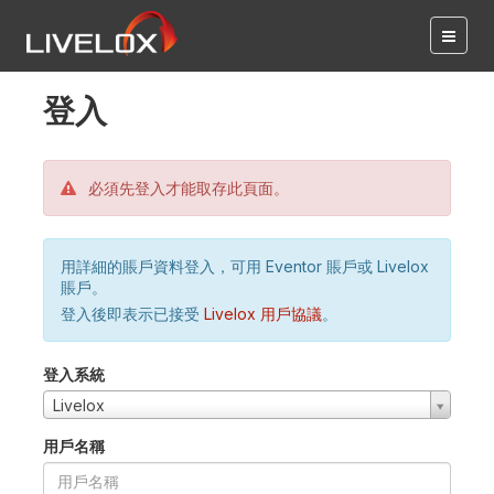
登入
必須先登入才能取存此頁面。
用詳細的賬戶資料登入，可用 Eventor 賬戶或 Livelox
賬戶。
登入後即表示已接受
Livelox 用戶協議
。
登入系統
Livelox
用戶名稱