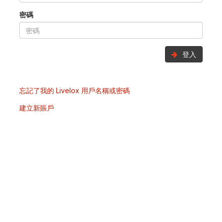
密碼
登入
忘記了我的 Livelox 用戶名稱或密碼
建立新賬戶