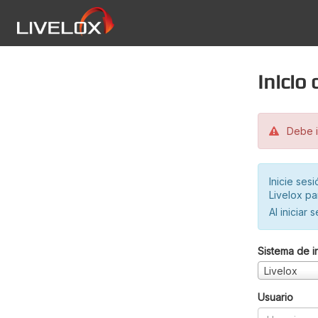
Inicio
Debe in
Inicie ses
Livelox pa
Al iniciar 
Sistema de i
Livelox
Usuario