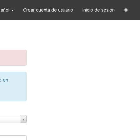
pañol
Crear cuenta de usuario
Inicio de sesión
o en