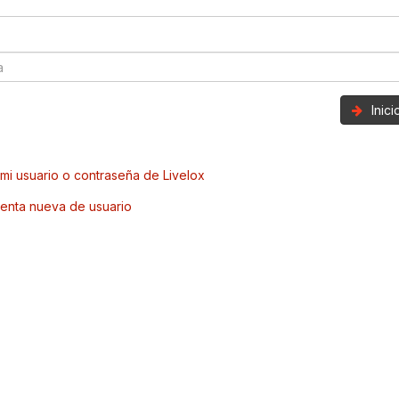
Inic
mi usuario o contraseña de Livelox
enta nueva de usuario