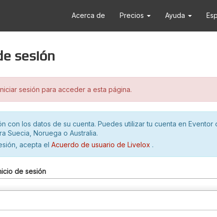
Acerca de
Precios
Ayuda
Es
 de sesión
iciar sesión para acceder a esta página.
ión con los datos de su cuenta. Puedes utilizar tu cuenta en Eventor 
ra Suecia, Noruega o Australia.
sesión, acepta el
Acuerdo de usuario de Livelox
.
nicio de sesión