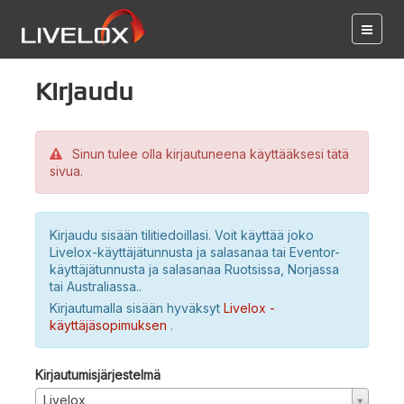
Kirjaudu
Sinun tulee olla kirjautuneena käyttääksesi tätä
sivua.
Kirjaudu sisään tilitiedoillasi. Voit käyttää joko
Livelox-käyttäjätunnusta ja salasanaa tai Eventor-
käyttäjätunnusta ja salasanaa Ruotsissa, Norjassa
tai Australiassa..
Kirjautumalla sisään hyväksyt
Livelox -
käyttäjäsopimuksen
.
Kirjautumisjärjestelmä
Livelox