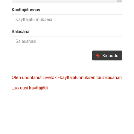
Käyttäjätunnus
Salasana
Kirjaudu
Olen unohtanut Livelox -käyttäjätunnuksen tai salasanan
Luo uusi käyttäjätili