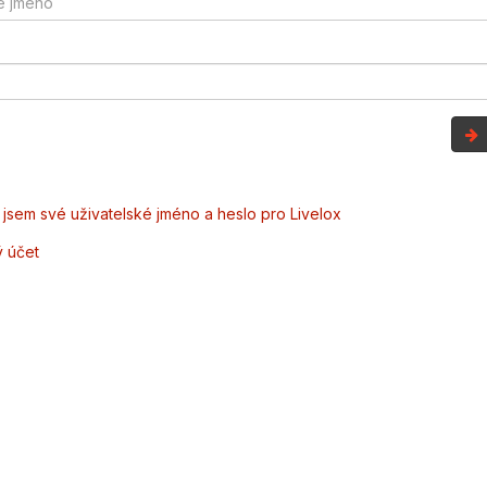
jsem své uživatelské jméno a heslo pro Livelox
ý účet