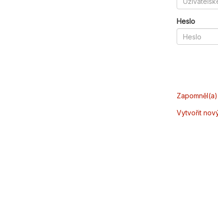
Heslo
Zapomněl(a) 
Vytvořit nov