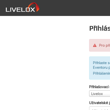
Přihlás
Pro pří
Přihlaste 
Eventoru p
Přihlášení
Přihlašovací
Livelox
Uživatelské