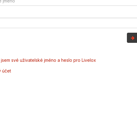
jsem své uživatelské jméno a heslo pro Livelox
ý účet