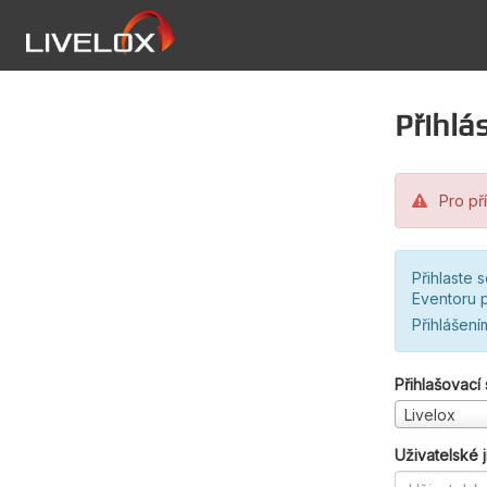
Přihlás
Pro pří
Přihlaste 
Eventoru p
Přihlášení
Přihlašovací
Livelox
Uživatelské