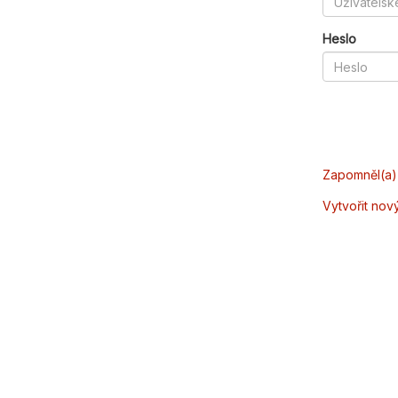
Heslo
Zapomněl(a) 
Vytvořit nov