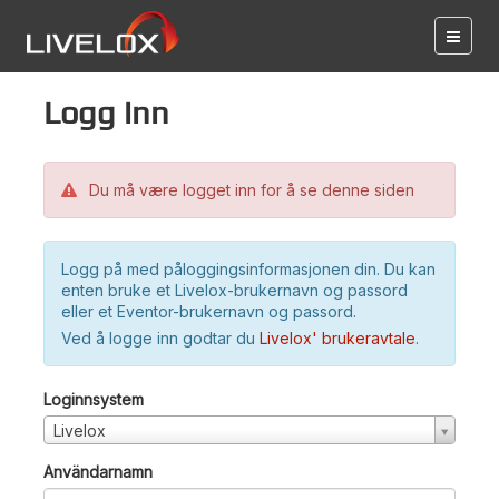
Logg inn
Du må være logget inn for å se denne siden
Logg på med påloggingsinformasjonen din. Du kan
enten bruke et Livelox-brukernavn og passord
eller et Eventor-brukernavn og passord.
Ved å logge inn godtar du
Livelox' brukeravtale
.
Loginnsystem
Livelox
Användarnamn