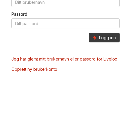
Passord
Logg inn
Jeg har glemt mitt brukernavn eller passord for Livelox
Opprett ny brukerkonto