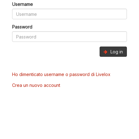
Username
Password
Log in
Ho dimenticato username o password di Livelox
Crea un nuovo account