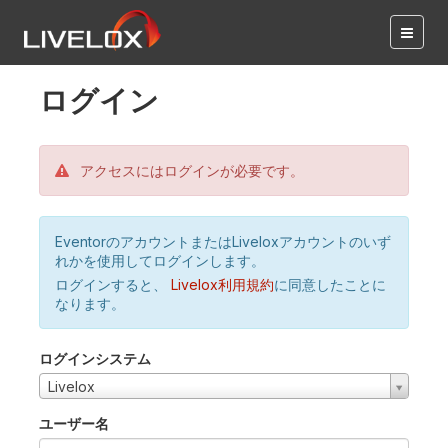
ログイン
アクセスにはログインが必要です。
EventorのアカウントまたはLiveloxアカウントのいず
れかを使用してログインします。
ログインすると、
Livelox利用規約
に同意したことに
なります。
ログインシステム
Livelox
ユーザー名