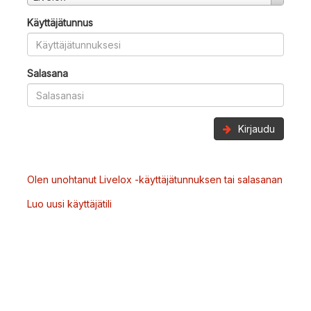
Käyttäjätunnus
Salasana
Kirjaudu
Olen unohtanut Livelox -käyttäjätunnuksen tai salasanan
Luo uusi käyttäjätili