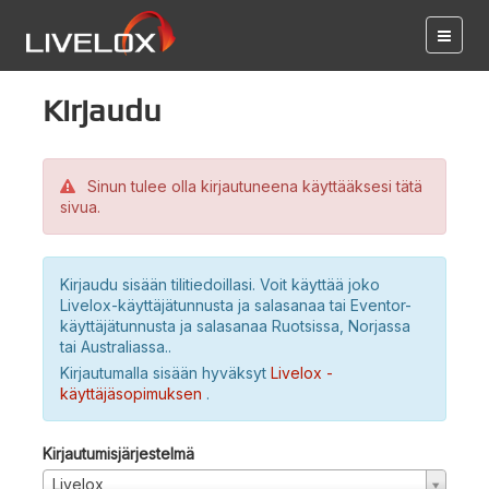
Kirjaudu
Sinun tulee olla kirjautuneena käyttääksesi tätä
sivua.
Kirjaudu sisään tilitiedoillasi. Voit käyttää joko
Livelox-käyttäjätunnusta ja salasanaa tai Eventor-
käyttäjätunnusta ja salasanaa Ruotsissa, Norjassa
tai Australiassa..
Kirjautumalla sisään hyväksyt
Livelox -
käyttäjäsopimuksen
.
Kirjautumisjärjestelmä
Livelox