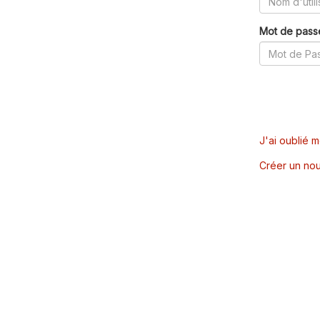
Mot de pass
J'ai oublié 
Créer un nou