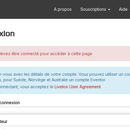
A propos
Souscriptions
Aide
xion
evez être connecté pour accéder à cette page
-vous avec les détails de votre compte. Vous pouvez utiliser un c
u, pour Suède, Norvège et Australie un compte Eventor.
onnectant, vous acceptez le
Livelox User Agreement
.
connexion
teur