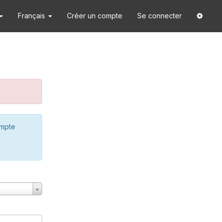
Français
Créer un compte
Se connecter
ompte