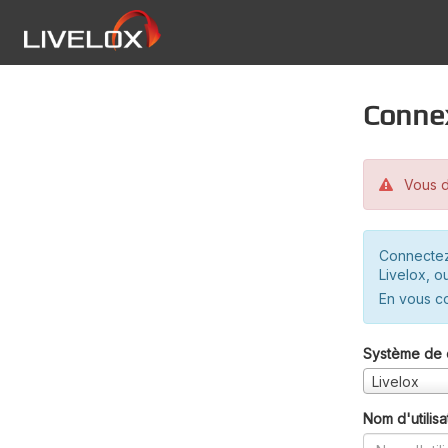
Conne
Vous d
Connectez
Livelox, o
En vous c
Système de 
Livelox
Nom d'utilisa