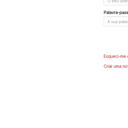
Palavra-pas
Esqueci-me d
Criar uma no