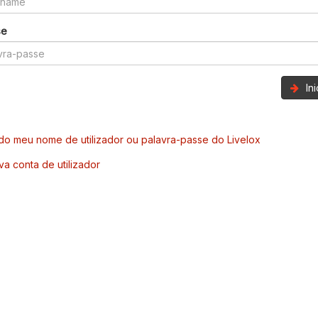
se
In
o meu nome de utilizador ou palavra-passe do Livelox
va conta de utilizador