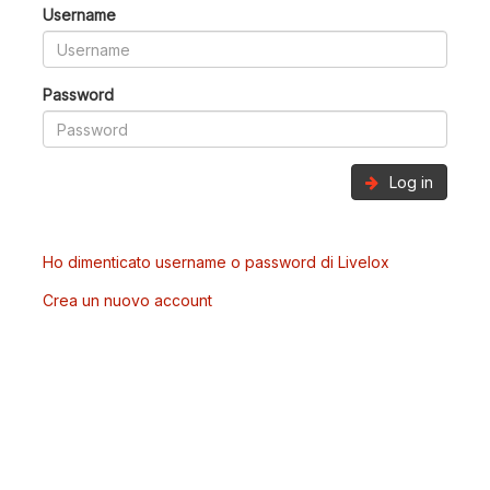
Username
Password
Log in
Ho dimenticato username o password di Livelox
Crea un nuovo account