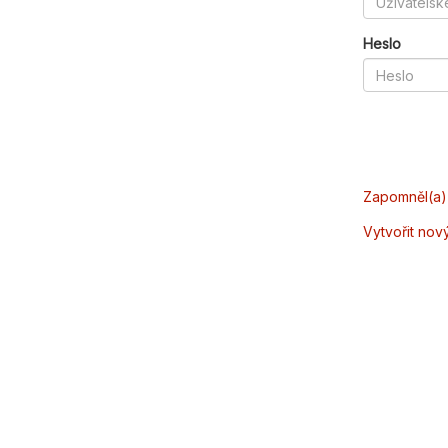
Heslo
Zapomněl(a) 
Vytvořit nov