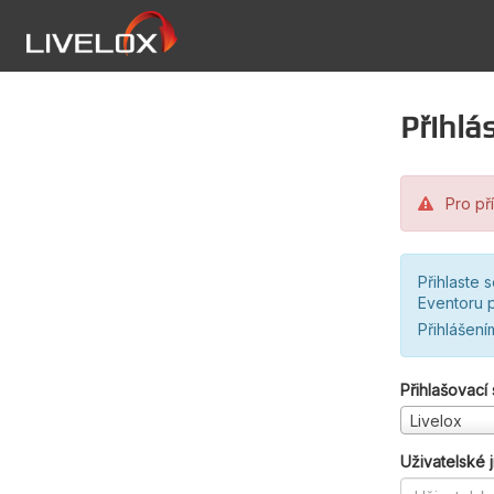
Přihlás
Pro pří
Přihlaste 
Eventoru p
Přihlášení
Přihlašovací
Livelox
Uživatelské