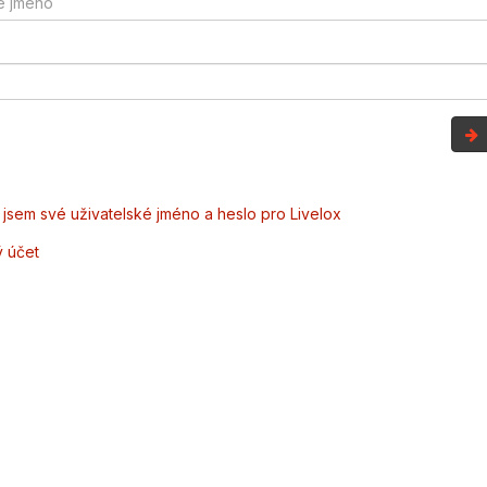
jsem své uživatelské jméno a heslo pro Livelox
ý účet