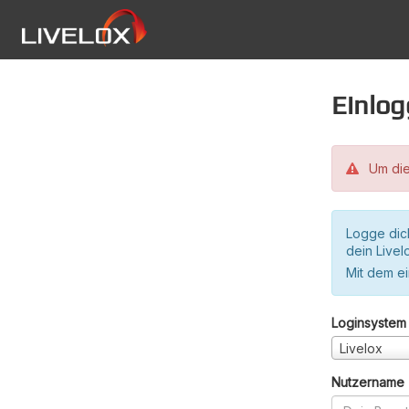
Einlo
Um die
Logge dic
dein Live
Mit dem e
Loginsystem
Livelox
Nutzername