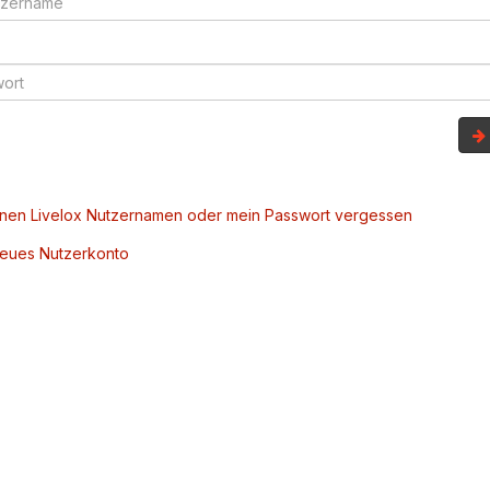
inen Livelox Nutzernamen oder mein Passwort vergessen
 neues Nutzerkonto