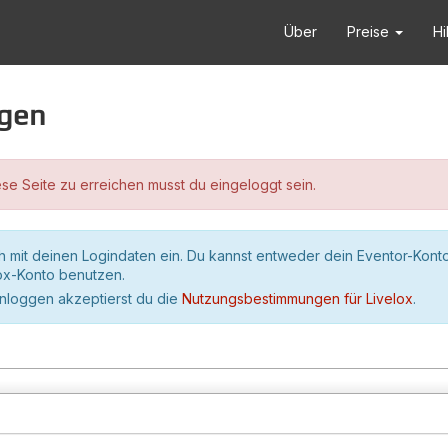
Über
Preise
Hi
ggen
se Seite zu erreichen musst du eingeloggt sein.
h mit deinen Logindaten ein. Du kannst entweder dein Eventor-Kont
lox-Konto benutzen.
inloggen akzeptierst du die
Nutzungsbestimmungen für Livelox
.