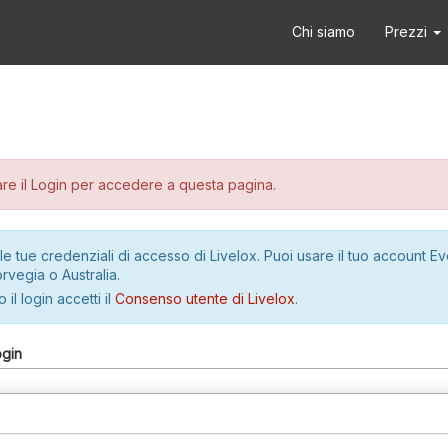
Chi siamo
Prezzi
re il Login per accedere a questa pagina.
le tue credenziali di accesso di Livelox. Puoi usare il tuo account E
rvegia o Australia.
 il login accetti il
Consenso utente di Livelox
.
ogin