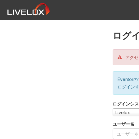
ログ
アクセ
Event
ログイン
ログインシス
Livelox
ユーザー名