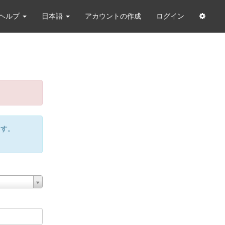
ヘルプ
日本語
アカウントの作成
ログイン
ます。