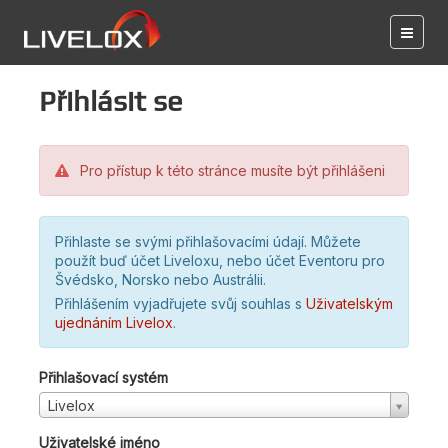
Přihlásit se
Pro přístup k této stránce musíte být přihlášeni
Přihlaste se svými přihlašovacími údají. Můžete
použít buď účet Liveloxu, nebo účet Eventoru pro
Švédsko, Norsko nebo Austrálii.
Přihlášením vyjadřujete svůj souhlas s
Uživatelským
ujednáním Livelox
.
Přihlašovací systém
Livelox
Uživatelské jméno