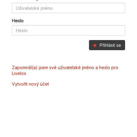
Heslo
Přihlásit se
Zapomněl(a) jsem své uživatelské jméno a heslo pro
Livelox
Vytvořit nový účet