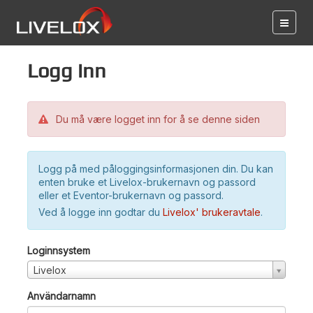
Logg inn
Du må være logget inn for å se denne siden
Logg på med påloggingsinformasjonen din. Du kan
enten bruke et Livelox-brukernavn og passord
eller et Eventor-brukernavn og passord.
Ved å logge inn godtar du
Livelox' brukeravtale
.
Loginnsystem
Livelox
Användarnamn