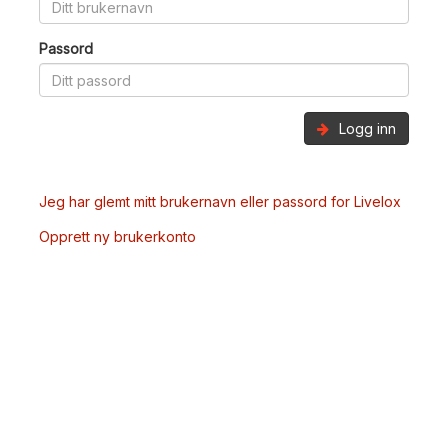
Passord
Logg inn
Jeg har glemt mitt brukernavn eller passord for Livelox
Opprett ny brukerkonto