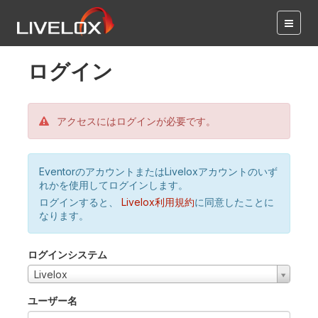
ログイン
アクセスにはログインが必要です。
EventorのアカウントまたはLiveloxアカウントのいず
れかを使用してログインします。
ログインすると、
Livelox利用規約
に同意したことに
なります。
ログインシステム
Livelox
ユーザー名