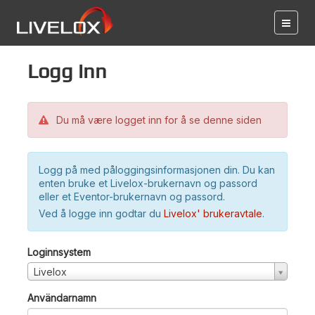
Logg inn
Du må være logget inn for å se denne siden
Logg på med påloggingsinformasjonen din. Du kan
enten bruke et Livelox-brukernavn og passord
eller et Eventor-brukernavn og passord.
Ved å logge inn godtar du
Livelox' brukeravtale
.
Loginnsystem
Livelox
Användarnamn