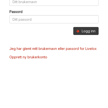
Passord
Logg inn
Jeg har glemt mitt brukernavn eller passord for Livelox
Opprett ny brukerkonto