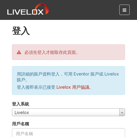
登入
必須先登入才能取存此頁面。
用詳細的賬戶資料登入，可用 Eventor 賬戶或 Livelox
賬戶。
登入後即表示已接受
Livelox 用戶協議
。
登入系統
Livelox
用戶名稱