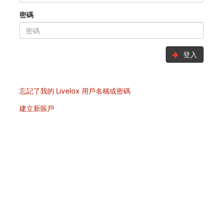
密碼
登入
忘記了我的 Livelox 用戶名稱或密碼
建立新賬戶