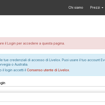
Chi siamo
Prezzi
re il Login per accedere a questa pagina.
le tue credenziali di accesso di Livelox. Puoi usare il tuo account E
rvegia o Australia.
 il login accetti il
Consenso utente di Livelox
.
ogin