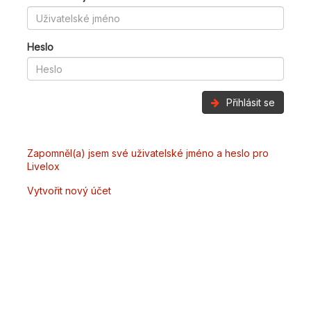
Heslo
Přihlásit se
Zapomněl(a) jsem své uživatelské jméno a heslo pro
Livelox
Vytvořit nový účet