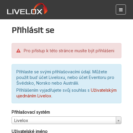
Přihlásit se
Pro přístup k této stránce musíte být přihlášeni
Přihlaste se svými přihlašovacími údají. Můžete
použít buď účet Liveloxu, nebo účet Eventoru pro
Švédsko, Norsko nebo Austrálii.
Přihlášením vyjadřujete svůj souhlas s
Uživatelským
ujednáním Livelox
.
Přihlašovací systém
Livelox
Uživatelské jméno