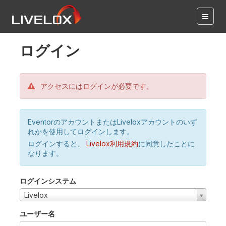
ログイン
アクセスにはログインが必要です。
EventorのアカウントまたはLiveloxアカウントのいず
れかを使用してログインします。
ログインすると、
Livelox利用規約
に同意したことに
なります。
ログインシステム
Livelox
ユーザー名