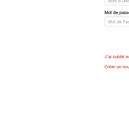
Mot de pass
J'ai oublié 
Créer un nou