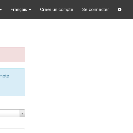
Français
Créer un compte
Se connecter
ompte