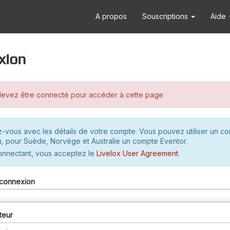
A propos
Souscriptions
Aide
xion
evez être connecté pour accéder à cette page
-vous avec les détails de votre compte. Vous pouvez utiliser un c
u, pour Suède, Norvège et Australie un compte Eventor.
onnectant, vous acceptez le
Livelox User Agreement
.
connexion
teur