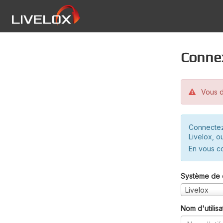
Conne
Vous d
Connectez
Livelox, o
En vous c
Système de 
Livelox
Nom d'utilisa