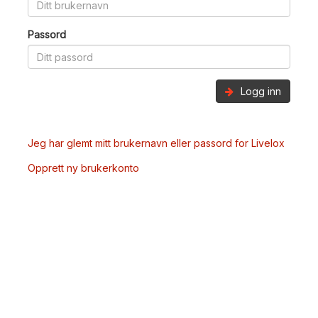
Passord
Logg inn
Jeg har glemt mitt brukernavn eller passord for Livelox
Opprett ny brukerkonto