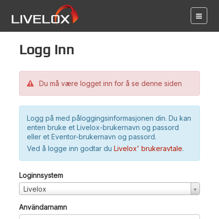
Logg inn
Du må være logget inn for å se denne siden
Logg på med påloggingsinformasjonen din. Du kan
enten bruke et Livelox-brukernavn og passord
eller et Eventor-brukernavn og passord.
Ved å logge inn godtar du
Livelox' brukeravtale
.
Loginnsystem
Livelox
Användarnamn