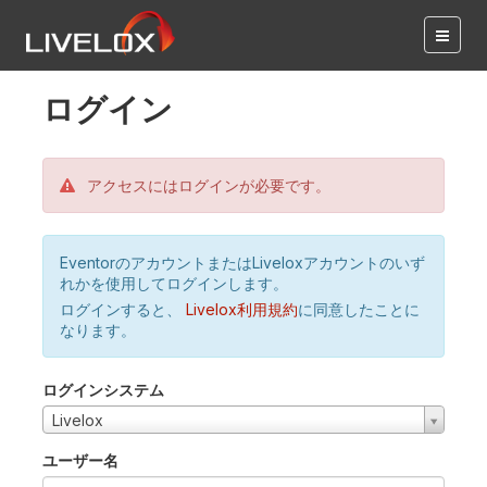
ログイン
アクセスにはログインが必要です。
EventorのアカウントまたはLiveloxアカウントのいず
れかを使用してログインします。
ログインすると、
Livelox利用規約
に同意したことに
なります。
ログインシステム
Livelox
ユーザー名