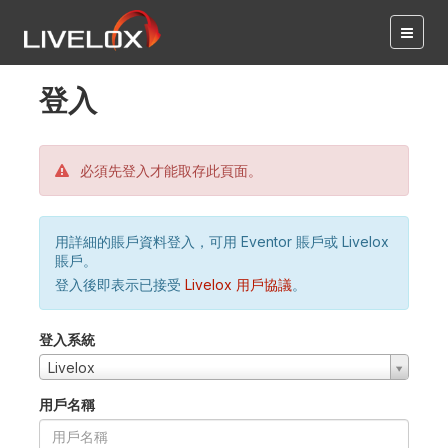
登入
必須先登入才能取存此頁面。
用詳細的賬戶資料登入，可用 Eventor 賬戶或 Livelox
賬戶。
登入後即表示已接受
Livelox 用戶協議
。
登入系統
Livelox
用戶名稱