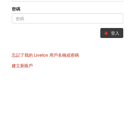
密碼
登入
忘記了我的 Livelox 用戶名稱或密碼
建立新賬戶