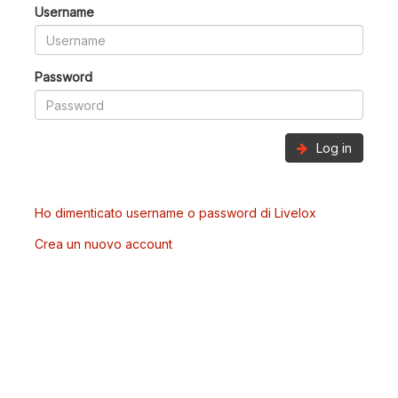
Username
Password
Log in
Ho dimenticato username o password di Livelox
Crea un nuovo account