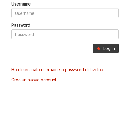
Username
Password
Log in
Ho dimenticato username o password di Livelox
Crea un nuovo account