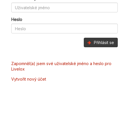
Heslo
Přihlásit se
Zapomněl(a) jsem své uživatelské jméno a heslo pro
Livelox
Vytvořit nový účet