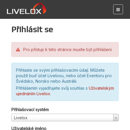
Přihlásit se
Pro přístup k této stránce musíte být přihlášeni
Přihlaste se svými přihlašovacími údají. Můžete
použít buď účet Liveloxu, nebo účet Eventoru pro
Švédsko, Norsko nebo Austrálii.
Přihlášením vyjadřujete svůj souhlas s
Uživatelským
ujednáním Livelox
.
Přihlašovací systém
Livelox
Uživatelské jméno