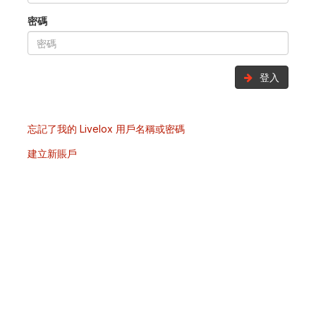
密碼
登入
忘記了我的 Livelox 用戶名稱或密碼
建立新賬戶