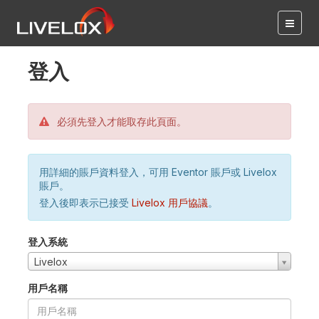
登入
必須先登入才能取存此頁面。
用詳細的賬戶資料登入，可用 Eventor 賬戶或 Livelox
賬戶。
登入後即表示已接受
Livelox 用戶協議
。
登入系統
Livelox
用戶名稱