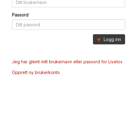
Passord
Logg inn
Jeg har glemt mitt brukernavn eller passord for Livelox
Opprett ny brukerkonto