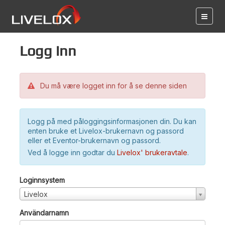
Logg inn
Du må være logget inn for å se denne siden
Logg på med påloggingsinformasjonen din. Du kan
enten bruke et Livelox-brukernavn og passord
eller et Eventor-brukernavn og passord.
Ved å logge inn godtar du
Livelox' brukeravtale
.
Loginnsystem
Livelox
Användarnamn