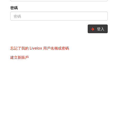
密碼
登入
忘記了我的 Livelox 用戶名稱或密碼
建立新賬戶