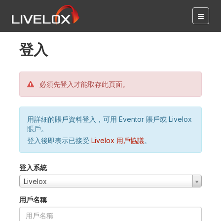
登入
必須先登入才能取存此頁面。
用詳細的賬戶資料登入，可用 Eventor 賬戶或 Livelox
賬戶。
登入後即表示已接受
Livelox 用戶協議
。
登入系統
Livelox
用戶名稱