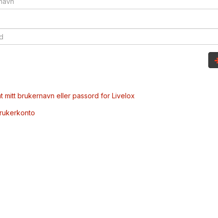
t mitt brukernavn eller passord for Livelox
brukerkonto