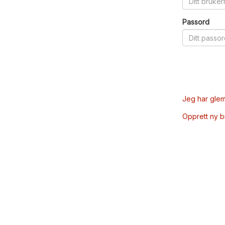
Passord
Jeg har glem
Opprett ny 