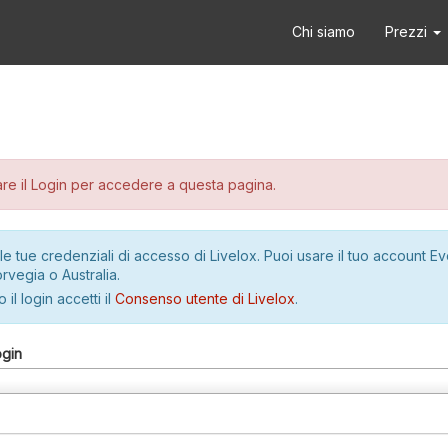
Chi siamo
Prezzi
re il Login per accedere a questa pagina.
le tue credenziali di accesso di Livelox. Puoi usare il tuo account E
rvegia o Australia.
 il login accetti il
Consenso utente di Livelox
.
ogin