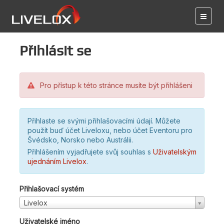
Přihlásit se
Pro přístup k této stránce musíte být přihlášeni
Přihlaste se svými přihlašovacími údají. Můžete
použít buď účet Liveloxu, nebo účet Eventoru pro
Švédsko, Norsko nebo Austrálii.
Přihlášením vyjadřujete svůj souhlas s
Uživatelským
ujednáním Livelox
.
Přihlašovací systém
Livelox
Uživatelské jméno