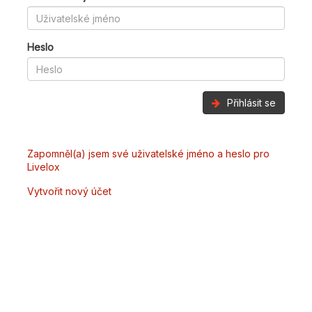
Heslo
Přihlásit se
Zapomněl(a) jsem své uživatelské jméno a heslo pro
Livelox
Vytvořit nový účet