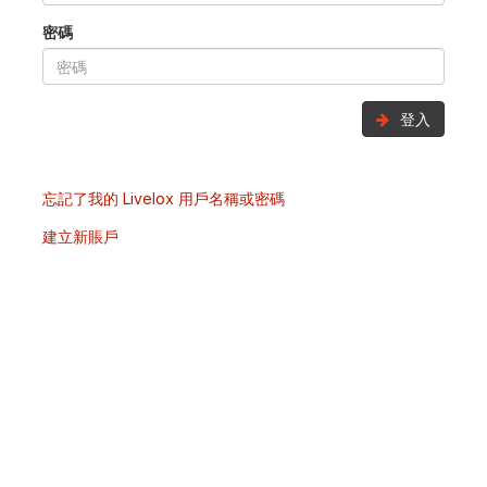
密碼
登入
忘記了我的 Livelox 用戶名稱或密碼
建立新賬戶