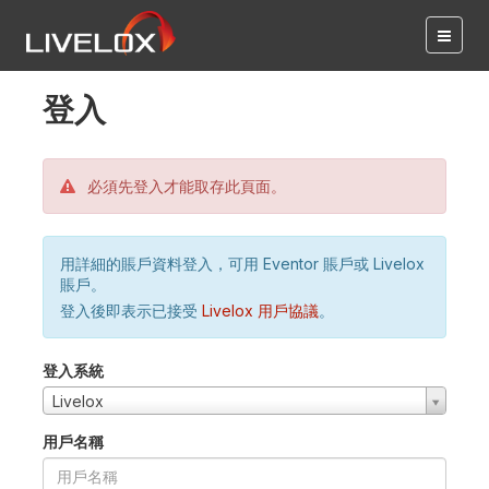
登入
必須先登入才能取存此頁面。
用詳細的賬戶資料登入，可用 Eventor 賬戶或 Livelox
賬戶。
登入後即表示已接受
Livelox 用戶協議
。
登入系統
Livelox
用戶名稱