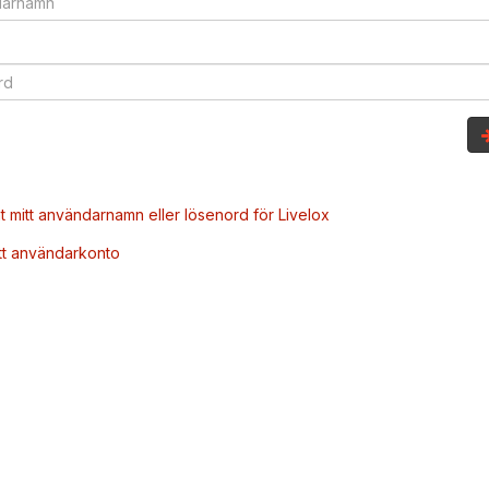
t mitt användarnamn eller lösenord för Livelox
tt användarkonto