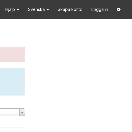
Hjälp
Svenska
Skapa konto
Logga in